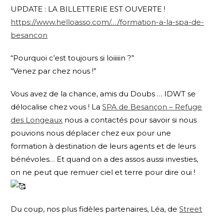
UPDATE : LA BILLETTERIE EST OUVERTE !
https://www.helloasso.com/…/formation-a-la-spa-de-
besancon
“Pourquoi c’est toujours si loiiiiin ?”
“Venez par chez nous !”
Vous avez de la chance, amis du Doubs … IDWT se
délocalise chez vous ! La
SPA de Besançon – Refuge
des Longeaux
nous a contactés pour savoir si nous
pouvions nous déplacer chez eux pour une
formation à destination de leurs agents et de leurs
bénévoles… Et quand on a des assos aussi investies,
on ne peut que remuer ciel et terre pour dire oui !
Du coup, nos plus fidèles partenaires, Léa, de
Street