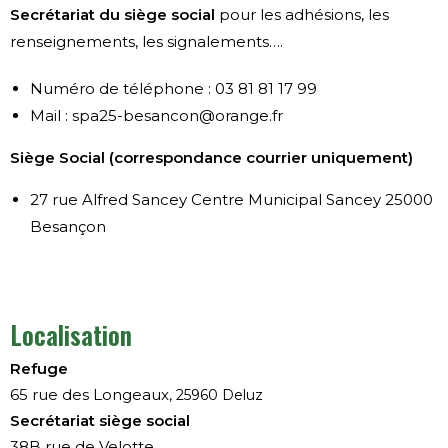
Secrétariat du siège social
pour les adhésions, les
renseignements, les signalements….
Numéro de téléphone : 03 81 81 17 99
Mail : spa25-besancon@orange.fr
Siège Social (correspondance courrier uniquement)
27 rue Alfred Sancey Centre Municipal Sancey 25000
Besançon
Localisation
Refuge
65 rue des Longeaux,
25960 Deluz
Secrétariat siège social
38B rue de Velotte