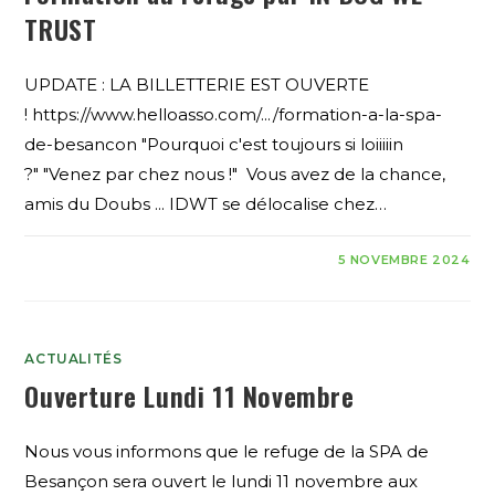
TRUST
UPDATE : LA BILLETTERIE EST OUVERTE
! https://www.helloasso.com/.../formation-a-la-spa-
de-besancon "Pourquoi c'est toujours si loiiiiin
?" "Venez par chez nous !" Vous avez de la chance,
amis du Doubs ... IDWT se délocalise chez…
5 NOVEMBRE 2024
ACTUALITÉS
Ouverture Lundi 11 Novembre
Nous vous informons que le refuge de la SPA de
Besançon sera ouvert le lundi 11 novembre aux