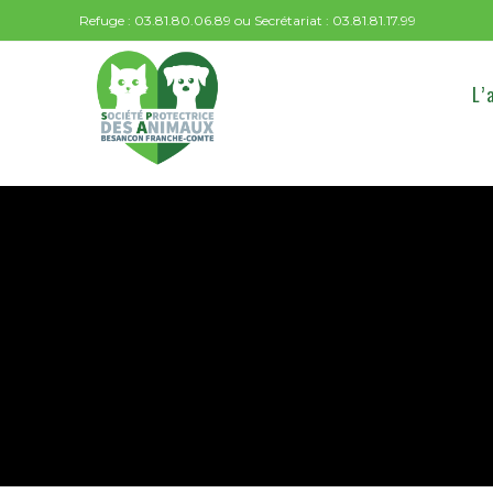
Refuge : 03.81.80.06.89 ou Secrétariat : 03.81.81.17.99
L’