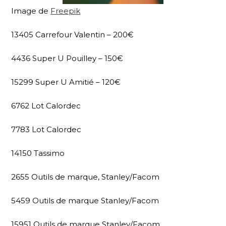
Image de
Freepik
13405 Carrefour Valentin – 200€
4436 Super U Pouilley – 150€
15299 Super U Amitié – 120€
6762 Lot Calordec
7783 Lot Calordec
14150 Tassimo
2655 Outils de marque, Stanley/Facom
5459 Outils de marque Stanley/Facom
15951 Outils de marque Stanley/Facom