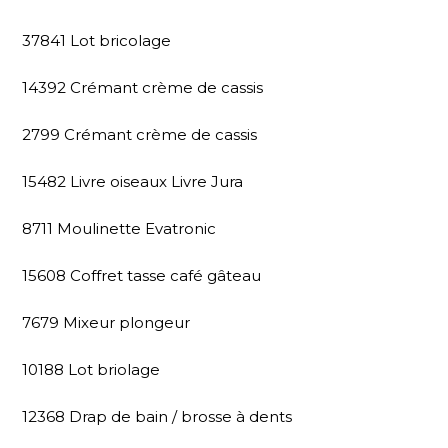
37841 Lot bricolage
14392 Crémant crème de cassis
2799 Crémant crème de cassis
15482 Livre oiseaux Livre Jura
8711 Moulinette Evatronic
15608 Coffret tasse café gâteau
7679 Mixeur plongeur
10188 Lot briolage
12368 Drap de bain / brosse à dents