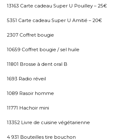
13163 Carte cadeau Super U Pouilley – 25€
5351 Carte cadeau Super U Amitié – 20€
2307 Coffret bougie
10659 Coffret bougie / sel huile
11801 Brosse à dent oral B
1693 Radio réveil
1089 Rasoir homme
11771 Hachoir mini
13352 Livre de cuisine végétarienne
4 931 Bouteilles tire bouchon